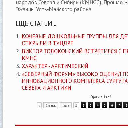
народов Севера и Сибири (КМНСС). Прошло м
Эжанцы Усть-Майского района
ЕЩЕ СТАТЬИ...
КОЧЕВЫЕ ДОШКОЛЬНЫЕ ГРУППЫ ДЛЯ ДЕ
ОТКРЫЛИ В ТУНДРЕ
ВИКТОР ТОЛОКОНСКИЙ ВСТРЕТИЛСЯ С 
КМНС
ХАРАКТЕР - АРКТИЧЕСКИЙ
«СЕВЕРНЫЙ ФОРУМ» ВЫСОКО ОЦЕНИЛ П
ИННОВАЦИОННОГО КОМПЛЕКСА СУРГУТА
СЕВЕРА И АРКТИКИ
Страница 1 из 8
«
В начало
Назад
1
2
3
4
5
6
7
8