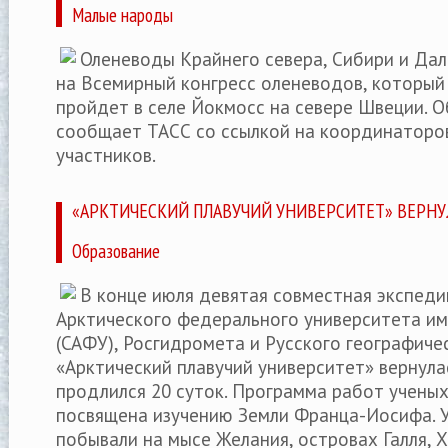
Малые народы
Оленеводы Крайнего севера, Сибири и Да
на Всемирный конгресс оленеводов, который 
пройдет в селе Йокмосс на севере Швеции. О
сообщает ТАСС со ссылкой на координаторо
участников.
«АРКТИЧЕСКИЙ ПЛАВУЧИЙ УНИВЕРСИТЕТ» ВЕРНУЛ
Образование
В конце июля девятая совместная экспеди
Арктического федерального университета им
(САФУ), Росгидромета и Русского географич
«Арктический плавучий университет» вернулас
продлился 20 суток. Программа работ ученых
посвящена изучению Земли Франца-Иосифа. 
побывали на мысе Желания, островах Галля, Х